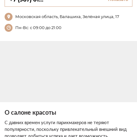
Московская область, Балашиха, Зелёная улица, 17
Пн-Вс: с 09:00 до 21:00
О салоне красоты
С давних времен услуги парикмахеров не теряют
популярности, поскольку привлекательный внешний вид
позволяет добиться успеха и дает возможность