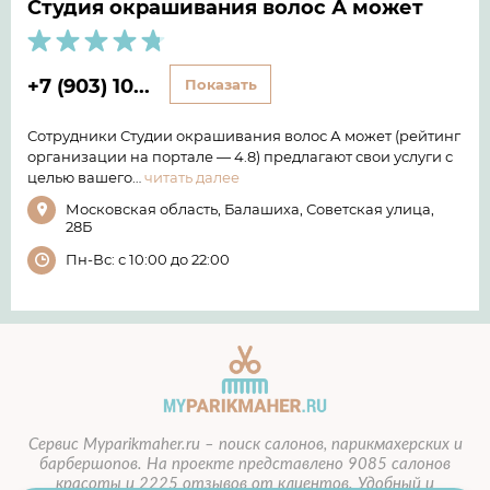
Студия окрашивания волос А может
+7 (903) 10...
Показать
Сотрудники Студии окрашивания волос А может (рейтинг
организации на портале — 4.8) предлагают свои услуги с
целью вашего…
читать далее
Московская область, Балашиха, Советская улица,
28Б
Пн-Вс: с 10:00 до 22:00
Сервис Myparikmaher.ru – поиск салонов, парикмахерских и
барбершопов. На проекте представлено 9085 салонов
красоты и 2225 отзывов от клиентов.
Удобный и