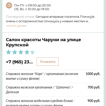
Пн-Пт: с 09:00 до 20:00
Сб, Вс: с 10:00 до 19:00
Последний отзыв:
Сегодня впервые посетила Птичку)я
очень с осторожностью отношусь у новым местам и…
читать далее
Салон красоты Чаруни на улице
Крупской
+7 (965) 23...
Показать
Стрижка женская "Каре" / креативная (включая
1000 руб.
мытье и сушку феном)
Стрижка мужская креативная / "Шапочка" /
700 руб.
Детская
Стрижка женская модельная (средняя длина) -
900 руб.
включая мытье головы и сушку феном