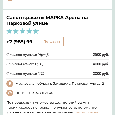
Салон красоты МАРКА Арена на
Парковой улице
+7 (985) 99...
Показать
Стрижка мужская (Арт-Д)
2500 руб.
Стрижка женская (ТС)
4000 руб.
Стрижка мужская (ТС)
3000 руб.
Московская область, Балашиха, Парковая улица, 2
Пн-Вс: с 10:00 до 21:00
По прошествии множества десятилетий услуги
парикмахеров не теряют популярности, потому что
ухоженный внешний вид располагает…
читать далее