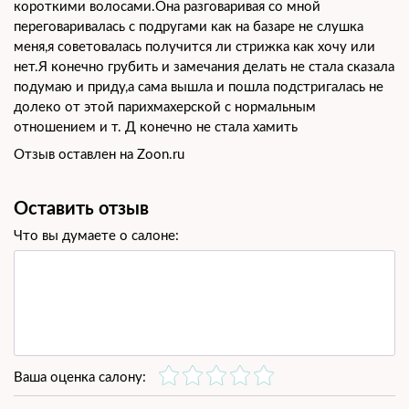
короткими волосами.Она разговаривая со мной
переговаривалась с подругами как на базаре не слушка
меня,я советовалась получится ли стрижка как хочу или
нет.Я конечно грубить и замечания делать не стала сказала
подумаю и приду,а сама вышла и пошла подстригалась не
долеко от этой парихмахерской с нормальным
отношением и т. Д конечно не стала хамить
Отзыв оставлен на Zoon.ru
Оставить отзыв
Что вы думаете о салоне:
Ваша оценка салону: