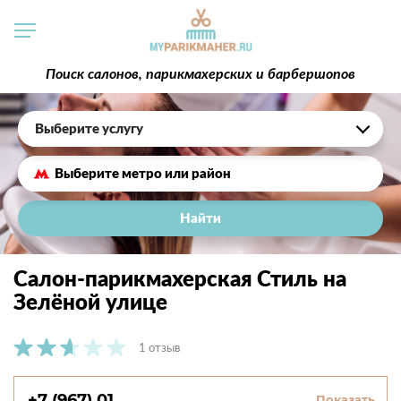
Поиск салонов, парикмахерских и барбершопов
Выберите услугу
Найти
Салон-парикмахерская Стиль на
Зелёной улице
1 отзыв
+7 (967) 01...
Показать