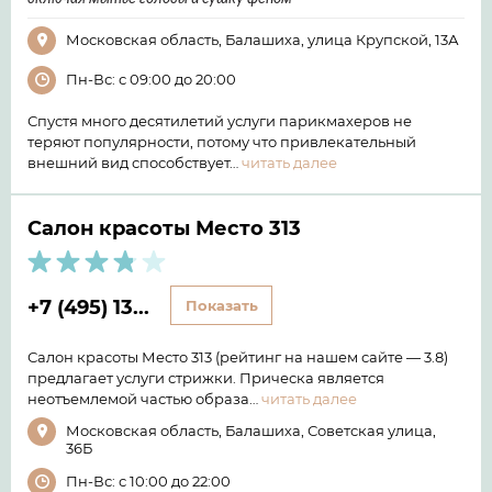
Московская область, Балашиха, улица Крупской, 13А
Пн-Вс: с 09:00 до 20:00
Спустя много десятилетий услуги парикмахеров не
теряют популярности, потому что привлекательный
внешний вид способствует…
читать далее
Салон красоты Место 313
+7 (495) 13...
Показать
Салон красоты Место 313 (рейтинг на нашем сайте — 3.8)
предлагает услуги стрижки. Прическа является
неотъемлемой частью образа…
читать далее
Московская область, Балашиха, Советская улица,
36Б
Пн-Вс: с 10:00 до 22:00