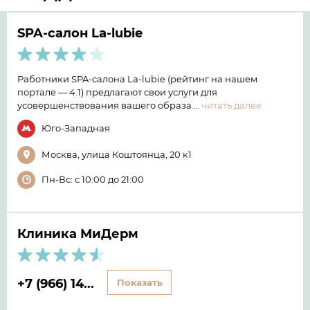
SPA-салон La-lubie
Работники SPA-салона La-lubie (рейтинг на нашем
портале — 4.1) предлагают свои услуги для
усовершенствования вашего образа.…
читать далее
Юго-Западная
Москва, улица Коштоянца, 20 к1
Пн-Вс: с 10:00 до 21:00
Клиника МиДерм
+7 (966) 14...
Показать