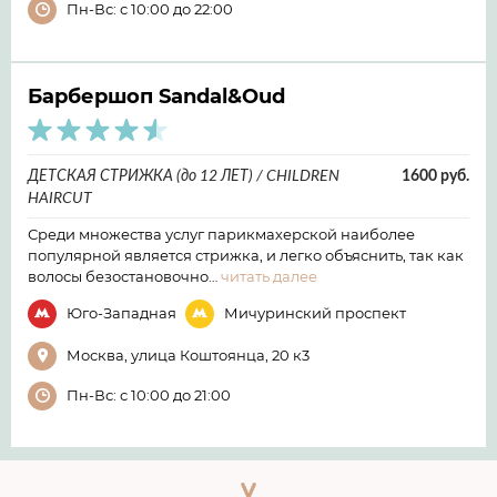
Пн-Вс: с 10:00 до 22:00
Барбершоп Sandal&Oud
ДЕТСКАЯ СТРИЖКА (до 12 ЛЕТ) / CHILDREN
1600 руб.
HAIRCUT
Среди множества услуг парикмахерской наиболее
популярной является стрижка, и легко объяснить, так как
волосы безостановочно…
читать далее
Юго-Западная
Мичуринский проспект
Москва, улица Коштоянца, 20 к3
Пн-Вс: с 10:00 до 21:00