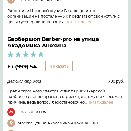
Работники Ногтевой студии Disalon (рейтинг
организации на портале — 3.1) предлагают свои услуги с
целью усовершенствования…
читать далее
Барбершоп Barber-pro на улице
Академика Анохина
+7 (999) 54...
Показать
Детская стрижка
700 руб.
Среди огромного спектра услуг парикмахерской
наиболее распространена стрижка, и этому есть весомая
причина, ведь волосы безостановочно…
читать далее
Юго-Западная
Москва, улица Академика Анохина, 2 к1Б