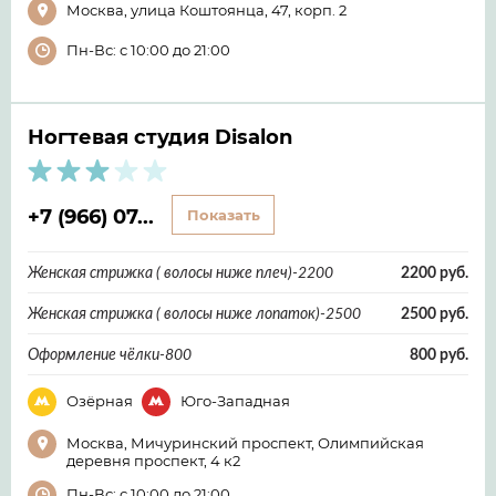
Москва, улица Коштоянца, 47, корп. 2
Пн-Вс: с 10:00 до 21:00
Ногтевая студия Disalon
+7 (966) 07...
Показать
Женская стрижка ( волосы ниже плеч)-2200
2200 руб.
Женская стрижка ( волосы ниже лопаток)-2500
2500 руб.
Оформление чёлки-800
800 руб.
Озёрная
Юго-Западная
Москва, Мичуринский проспект, Олимпийская
деревня проспект, 4 к2
Пн-Вс: с 10:00 до 21:00