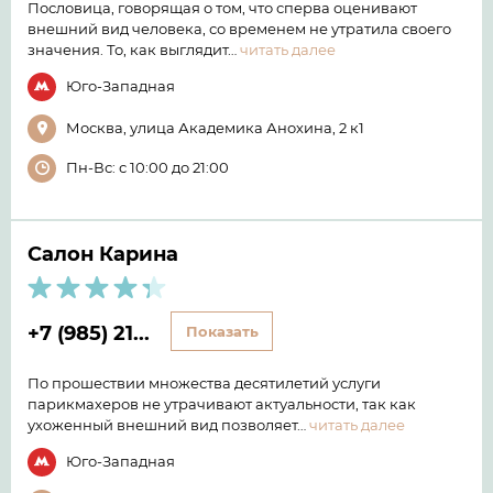
Пословица, говорящая о том, что сперва оценивают
внешний вид человека, со временем не утратила своего
значения. То, как выглядит…
читать далее
Юго-Западная
Москва, улица Академика Анохина, 2 к1
Пн-Вс: с 10:00 до 21:00
Салон Карина
+7 (985) 21...
Показать
По прошествии множества десятилетий услуги
парикмахеров не утрачивают актуальности, так как
ухоженный внешний вид позволяет…
читать далее
Юго-Западная