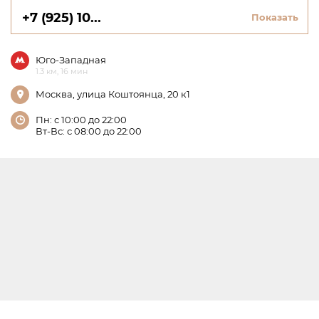
+7 (925) 10...
Показать
Юго-Западная
1.3 км, 16 мин
Москва, улица Коштоянца, 20 к1
Пн: с 10:00 до 22:00
Вт-Вс: с 08:00 до 22:00