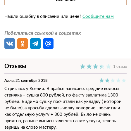
Стрижка горячими ножницами длинные волосы
1700 руб.
Нашли ошибку в описании или цене?
Сообщите нам
Поделиться ссылкой в соцсетях
Отзывы
1 отзыв
Алла
, 21 сентября 2018
Стриглась у Ксении. В прайсе написано: средние волосы
стрижка + сушка 800 рублей, по факту заплатила 1300
рублей. Видимо сушку посчитали как укладку ( которой
не было), а просьбу сделать челку покороче , посчитали
как отдельную услугу + 300 рублей. Было не очень
приятно, раньше выписывали чек на все услуги, теперь
веришь на слово мастеру.