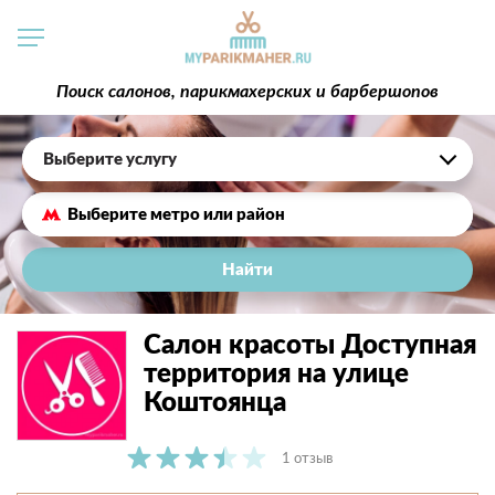
Поиск салонов, парикмахерских и барбершопов
Выберите услугу
Найти
Салон красоты Доступная
территория на улице
Коштоянца
1 отзыв