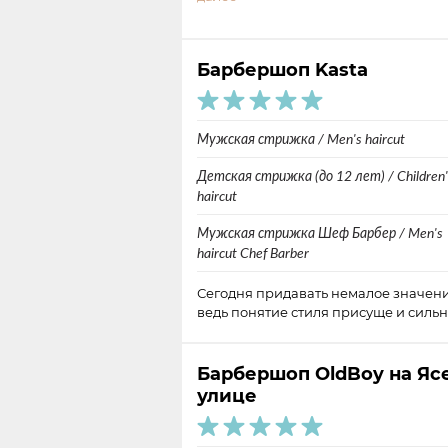
Барбершоп Kasta
Мужская стрижка / Men's haircut
Детская стрижка (до 12 лет) / Children'
haircut
Мужская стрижка Шеф Барбер / Men's
haircut Chef Barber
Сегодня придавать немалое значени
ведь понятие стиля присуще и силь
Барбершоп OldBoy на Яс
улице