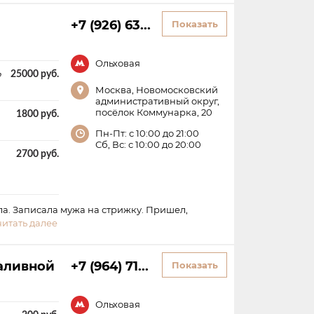
+7 (926) 63...
Показать
Ольховая
ь
25000 руб.
Москва, Новомосковский
административный округ,
посёлок Коммунарка, 20
1800 руб.
Пн-Пт: с 10:00 до 21:00
Сб, Вс: с 10:00 до 20:00
2700 руб.
а. Записала мужа на стрижку. Пришел,
читать далее
аливной
+7 (964) 71...
Показать
Ольховая