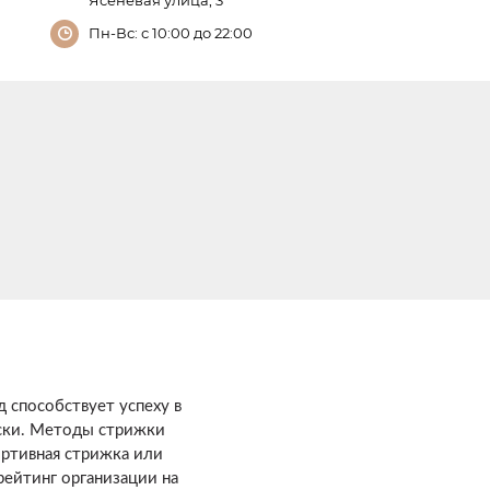
Ясеневая улица, 3
Пн-Вс: с 10:00 до 22:00
 способствует успеху в
чески. Методы стрижки
портивная стрижка или
рейтинг организации на