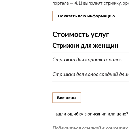
портале — 4.1) выполнят стрижку, о
Показать всю информацию
Стоимость услуг
Стрижки для женщин
Стрижка для коротких волос
Стрижка для волос средней дли
Стрижка для длинных волос
Все цены
Окрашивание волос
Нашли ошибку в описании или цене
Комплекс (окрашивание, стрижк
Поделиться ссылкой в соцсетях