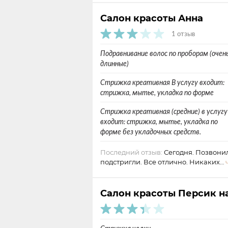
Салон красоты Анна
1 отзыв
Подравнивание волос по проборам (очен
длинные)
Стрижка креативная В услугу входит:
стрижка, мытье, укладка по форме
Стрижка креативная (средние) в услугу
входит: стрижка, мытье, укладка по
форме без укладочных средств.
Последний отзыв:
Сегодня. Позвонил
подстригли. Все отлично. Никаких…
Салон красоты Персик н