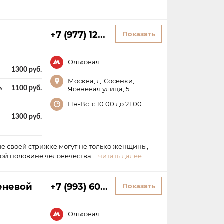
+7 (977) 12...
Показать
Ольховая
1300 руб.
Москва, д. Сосенки,
s
1100 руб.
Ясеневая улица, 5
Пн-Вс: с 10:00 до 21:00
1300 руб.
е своей стрижке могут не только женщины,
ной половине человечества.…
читать далее
еневой
+7 (993) 60...
Показать
Ольховая