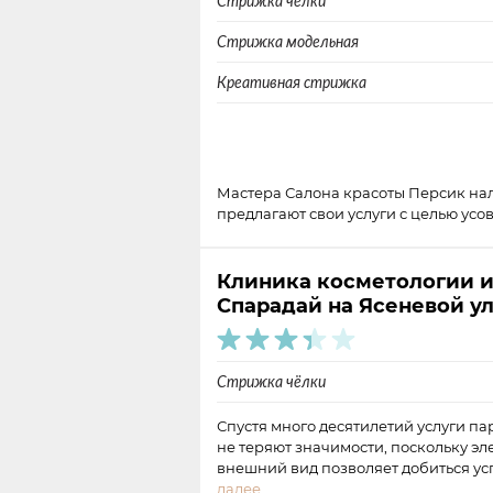
Стрижка челки
Стрижка модельная
Креативная стрижка
Мастера Салона красоты Персик нал
предлагают свои услуги с целью ус
Клиника косметологии 
Спарадай на Ясеневой у
Стрижка чёлки
Спустя много десятилетий услуги п
не теряют значимости, поскольку э
внешний вид позволяет добиться у
далее