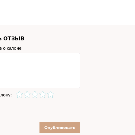
10500 руб.
ь отзыв
1500 руб.
 о салоне:
2000 руб.
2000 руб.
2500 руб.
алону:
3000 руб.
3500 руб.
Опубликовать