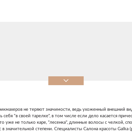
рикмахеров не теряют значимости, ведь ухоженный внешний вид
ь себя "в своей тарелке", в том числе если дело касается при
то уже не только каре, "лесенка", длинные волосы с челкой, с
 в значительной степени. Специалисты Салона красоты Galka (