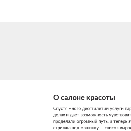
О салоне красоты
Спустя много десятилетий услуги па
делах и дает возможность чувствоват
проделали огромный путь, и теперь э
стрижка под машинку — список вырос