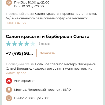
Пн-Сб: с 10:00 до 22:00
Вс: с 10:00 до 20:00
Последний отзыв:
Салон Красоты Персона на Ленинском
62/1 мне очень понравился-атмосферное местечко!…
читать далее
Салон красоты и барбершоп Соната
1 отзыв
+7 (495) 93...
Показать
Последний отзыв:
Большое спасибо мастеру Лисицыной
Ольге! Впервые, кажется, лет за пять меня постригли…
читать далее
Университет
Москва, Ленинский проспект, 68/10
Пн-Вс: с 08:00 до 21:00