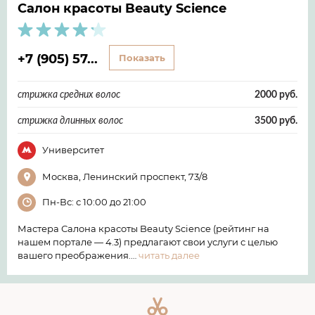
Салон красоты Beauty Science
+7 (905) 57...
Показать
стрижка средних волос
2000 руб.
стрижка длинных волос
3500 руб.
Университет
Москва, Ленинский проспект, 73/8
Пн-Вс: с 10:00 до 21:00
Мастера Салона красоты Beauty Science (рейтинг на
нашем портале — 4.3) предлагают свои услуги с целью
вашего преображения.…
читать далее