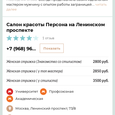
мастером мужчину с опытом работы заграницей.…
читать
далее
Салон красоты Персона на Ленинском
проспекте
1 отзыв
+7 (968) 96...
Показать
Женская стрижка (Знакомство со стилистом)
2800 руб.
Женская стрижка ( у топ мастера)
2850 руб.
Женская стрижка ( у стилиста)
3500 руб.
Университет
Профсоюзная
Академическая
Москва, Ленинский проспект, 73/8