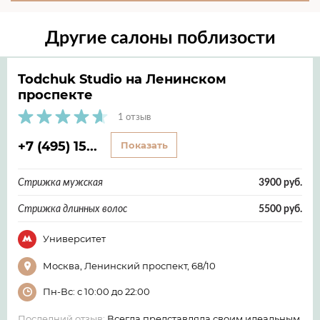
Другие салоны поблизости
Todchuk Studio на Ленинском
проспекте
1 отзыв
+7 (495) 15...
Показать
Стрижка мужская
3900 руб.
Стрижка длинных волос
5500 руб.
Университет
Москва, Ленинский проспект, 68/10
Пн-Вс: с 10:00 до 22:00
Последний отзыв:
Всегда представляла своим идеальным