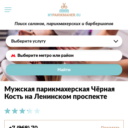
Поиск салонов, парикмахерских и барбершопов
Выберите услугу
Найти
Мужская парикмахерская Чёрная
Кость на Ленинском проспекте
+7 (968) 70...
Показать