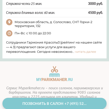
Стрижка челки 25 мин.
3000 руб.
Стрижка длинных волос 60 мин.
4500 руб.
Московская область, д. Солослово, СНТ Горки-2
территория, 132
Пн-Вс: с 10:00 до 22:00
Сотрудники Гармония Красоты3 (рейтинг на нашем сайте
— 4.3) предлагают свои услуги для вашего
перевоплощения. Сегодня невозможно…
читать далее
Сервис Myparikmaher.ru – поиск салонов, парикмахерских и
барбершопов. На проекте представлено 9085 салонов
красоты и 2225 отзывов от клиентов.
Удобный и
понятный поиск по метро.
ПОЗВОНИТЬ В САЛОН +7 (495) 52...