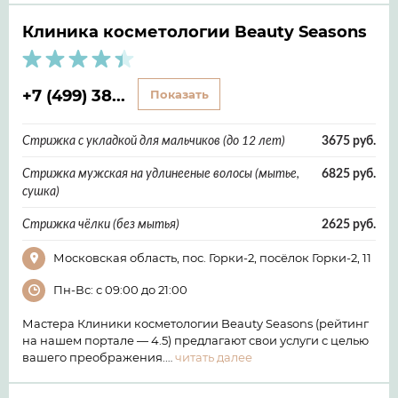
Клиника косметологии Beauty Seasons
+7 (499) 38...
Показать
Стрижка с укладкой для мальчиков (до 12 лет)
3675 руб.
Стрижка мужская на удлинееные волосы (мытье,
6825 руб.
сушка)
Стрижка чёлки (без мытья)
2625 руб.
Московская область, пос. Горки-2, посёлок Горки-2, 11
Пн-Вс: с 09:00 до 21:00
Мастера Клиники косметологии Beauty Seasons (рейтинг
на нашем портале — 4.5) предлагают свои услуги с целью
вашего преображения.…
читать далее