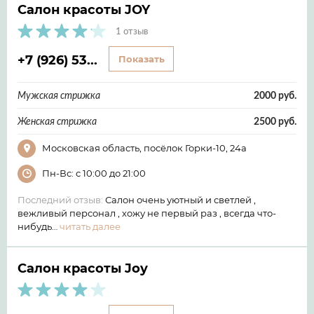
Салон красоты JOY
1 отзыв
+7 (926) 53...
Показать
Мужская стрижка
2000 руб.
Женская стрижка
2500 руб.
Московская область, посёлок Горки-10, 24а
Пн-Вс: с 10:00 до 21:00
Последний отзыв:
Салон очень уютный и светлей ,
вежливый персонал , хожу не первый раз , всегда что-
нибудь…
читать далее
Салон красоты Joy