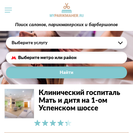
Поиск салонов, парикмахерских и барбершопов
Выберите услугу
Найти
Клинический госпиталь
Мать и дитя на 1-ом
Успенском шоссе