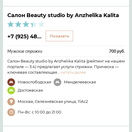
Салон Beauty studio by Anzhelika Kalita
+7 (925) 48...
Показать
Мужские стрижки
700 руб.
Салон Beauty studio by Anzhelika Kalita (рейтинг на нашем
портале — 3.4) предлагает услуги стрижки. Прическа —
ключевая составляющая…
читать далее
Новослободская
Менделеевская
Достоевская
Москва, Селезнёвская улица, 11Ас2
Пн-Вс: с 10:00 до 21:00