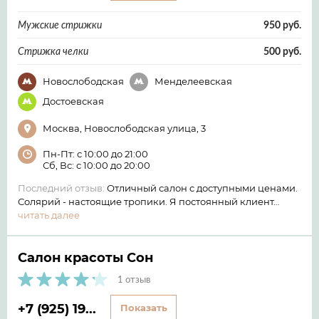
Мужские стрижки
950 руб.
Стрижка челки
500 руб.
Новослободская
Менделеевская
Достоевская
Москва, Новослободская улица, 3
Пн-Пт: с 10:00 до 21:00
Сб, Вс: с 10:00 до 20:00
Последний отзыв:
Отличный салон с доступными ценами.
Солярий - настоящие тропики. Я постоянный клиент…
читать далее
Салон красоты Сон
1 отзыв
+7 (925) 19...
Показать