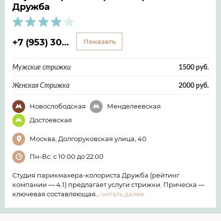
Дружба
+7 (953) 30...
Показать
Мужские стрижки
1500 руб.
Женская Стрижка
2000 руб.
Новослободская
Менделеевская
Достоевская
Москва, Долгоруковская улица, 40
Пн-Вс: с 10:00 до 22:00
Студия парикмахера-колориста Дружба (рейтинг
компании — 4.1) предлагает услуги стрижки. Прическа —
ключевая составляющая…
читать далее