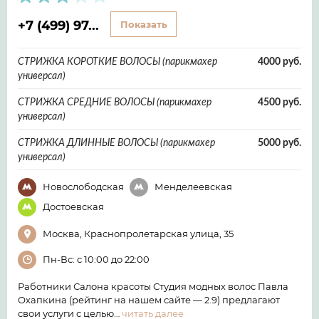
+7 (499) 97...
Показать
СТРИЖКА КОРОТКИЕ ВОЛОСЫ (парикмахер
4000 руб.
универсал)
СТРИЖКА СРЕДНИЕ ВОЛОСЫ (парикмахер
4500 руб.
универсал)
СТРИЖКА ДЛИННЫЕ ВОЛОСЫ (парикмахер
5000 руб.
универсал)
Новослободская
Менделеевская
Достоевская
Москва, Краснопролетарская улица, 35
Пн-Вс: с 10:00 до 22:00
Работники Салона красоты Студия модных волос Павла
Охапкина (рейтинг на нашем сайте — 2.9) предлагают
свои услуги с целью…
читать далее