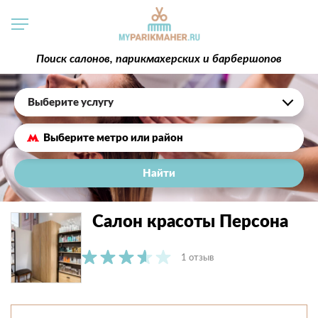
Поиск салонов, парикмахерских и барбершопов
Выберите услугу
Найти
Салон красоты Персона
1 отзыв