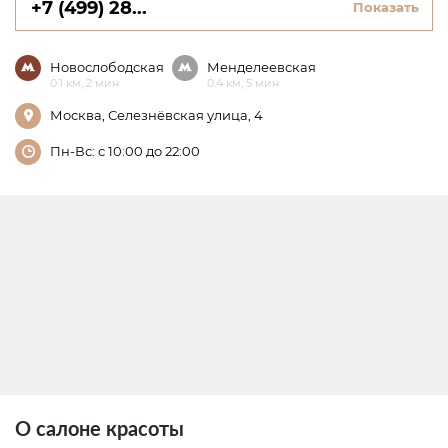
+7 (499) 28...
Показать
Новослободская
Менделеевская
0.1 км, 2 мин
0.4 км, 5 мин
Москва, Селезнёвская улица, 4
Пн-Вс: с 10:00 до 22:00
О салоне красоты