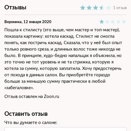
Отзывы
1 отзыв
Вероника
, 12 января 2020
Пошла к стилисту (это выше, чем мастер и топ-мастер),
показала картинку: хотела каскад. Стилист не смогла
понять, как постричь каскад. Сказала, что у неё был опыт
только ровного среза, и длинных волос тоже никогда не
было. В принципе, худо-бедно напальцах я объяснила, но
это точно не тот уровень и не та стрижка, которую я
хотела за сумму, которую заплатила. Хочу предостеречь
от похода в данных салон. Вы приобретёте гораздо
больше за меньшую сумму практически в любой
«забегаловке».
Отзыв оставлен на Zoon.ru
Оставить отзыв
Что вы думаете о салоне: