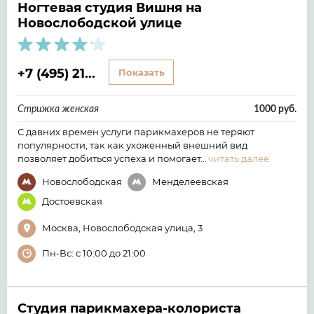
Ногтевая студия Вишня на
Новослободской улице
+7 (495) 21...
Показать
Стрижка женская
1000 руб.
С давних времен услуги парикмахеров не теряют
популярности, так как ухоженный внешний вид
позволяет добиться успеха и помогает…
читать далее
Новослободская
Менделеевская
Достоевская
Москва, Новослободская улица, 3
Пн-Вс: с 10:00 до 21:00
Студия парикмахера-колориста