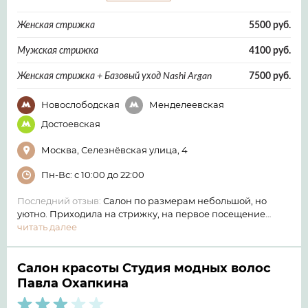
Женская стрижка
5500 руб.
Мужская стрижка
4100 руб.
Женская стрижка + Базовый уход Nashi Argan
7500 руб.
Новослободская
Менделеевская
Достоевская
Москва, Селезнёвская улица, 4
Пн-Вс: с 10:00 до 22:00
Последний отзыв:
Салон по размерам небольшой, но
уютно. Приходила на стрижку, на первое посещение…
читать далее
Салон красоты Студия модных волос
Павла Охапкина