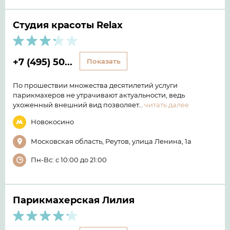
Студия красоты Relax
+7 (495) 50...
Показать
По прошествии множества десятилетий услуги
парикмахеров не утрачивают актуальности, ведь
ухоженный внешний вид позволяет…
читать далее
Новокосино
Московская область, Реутов, улица Ленина, 1а
Пн-Вс: с 10:00 до 21:00
Парикмахерская Лилия