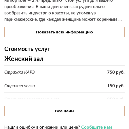
на портале — 2.4) предлагают свои услуги для вашего
преображения. В наши дни очень затруднительно
вообразить индустрию красоты, не упомянув
парикмахерские, где каждая женщина может коренным ...
Показать всю информацию
Стоимость услуг
Женский зал
Стрижка КАРЭ
750 руб.
Стрижка челки
150 руб.
Стрижка челки креативная
250 руб.
Все цены
Мужской зал
Нашли ошибку в описании или цене?
Сообщите нам