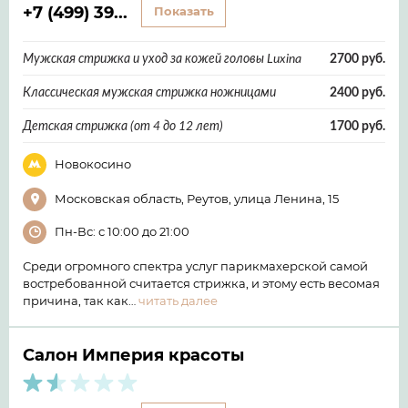
+7 (499) 39...
Показать
Мужская стрижка и уход за кожей головы Luxina
2700 руб.
Классическая мужская стрижка ножницами
2400 руб.
Детская стрижка (от 4 до 12 лет)
1700 руб.
Новокосино
Московская область, Реутов, улица Ленина, 15
Пн-Вс: с 10:00 до 21:00
Среди огромного спектра услуг парикмахерской самой
востребованной считается стрижка, и этому есть весомая
причина, так как…
читать далее
Салон Империя красоты