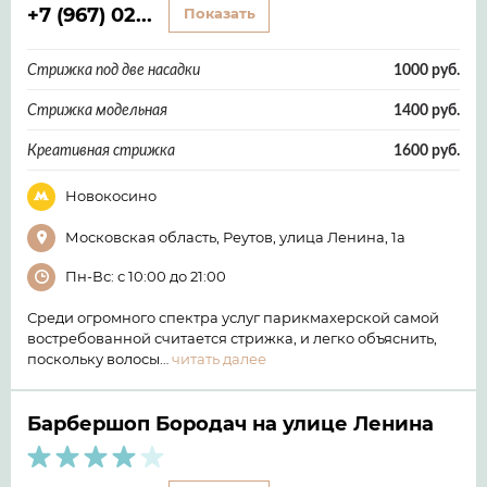
+7 (967) 02...
Показать
Стрижка под две насадки
1000 руб.
Стрижка модельная
1400 руб.
Креативная стрижка
1600 руб.
Новокосино
Московская область, Реутов, улица Ленина, 1а
Пн-Вс: с 10:00 до 21:00
Среди огромного спектра услуг парикмахерской самой
востребованной считается стрижка, и легко объяснить,
поскольку волосы…
читать далее
Барбершоп Бородач на улице Ленина