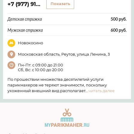
+7 (977) 91...
Показать
Детская стрижка
500 руб.
Мужская стрижка
600 руб.
Новокосино
Московская область, Реутов, улица Ленина, 3
Пн-Пт: с 09:00 до 21:00
Сб, Вс: с 10:00 до 20:00
По прошествии множества десятилетий услуги
парикмахеров не теряют значимости, поскольку
ухоженный внешний вид располагает…
читать далее