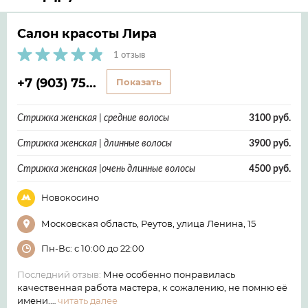
Салон красоты Лира
1 отзыв
+7 (903) 75...
Показать
Стрижка женская | средние волосы
3100 руб.
Стрижка женская | длинные волосы
3900 руб.
Стрижка женская |очень длинные волосы
4500 руб.
Новокосино
Московская область, Реутов, улица Ленина, 15
Пн-Вс: с 10:00 до 22:00
Последний отзыв:
Мне особенно понравилась
качественная работа мастера, к сожалению, не помню её
имени.…
читать далее