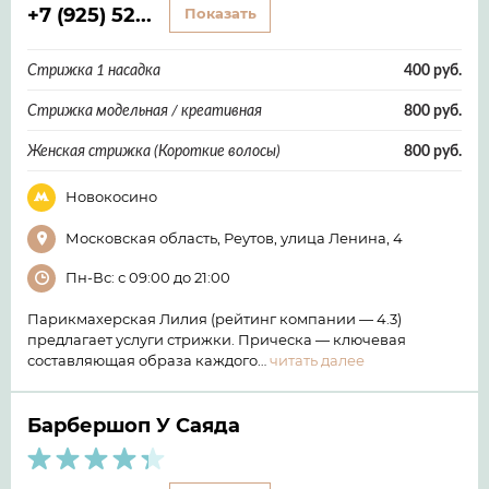
+7 (925) 52...
Показать
Стрижка 1 насадка
400 руб.
Стрижка модельная / креативная
800 руб.
Женская стрижка (Короткие волосы)
800 руб.
Новокосино
Московская область, Реутов, улица Ленина, 4
Пн-Вс: с 09:00 до 21:00
Парикмахерская Лилия (рейтинг компании — 4.3)
предлагает услуги стрижки. Прическа — ключевая
составляющая образа каждого…
читать далее
Барбершоп У Саяда